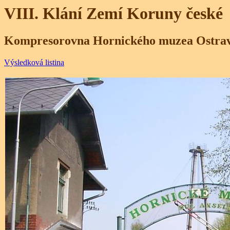
VIII. Klání Zemí Koruny české
Kompresorovna Hornického muzea Ostrava
Výsledková listina